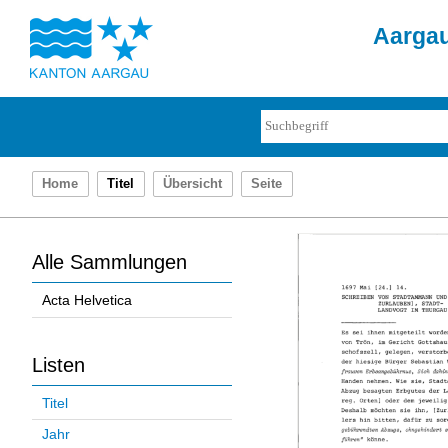
Aargau
Home
Titel
Übersicht
Seite
Alle Sammlungen
Acta Helvetica
Listen
Titel
Jahr