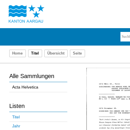
Home
Titel
Übersicht
Seite
Alle Sammlungen
Acta Helvetica
Listen
Titel
Jahr