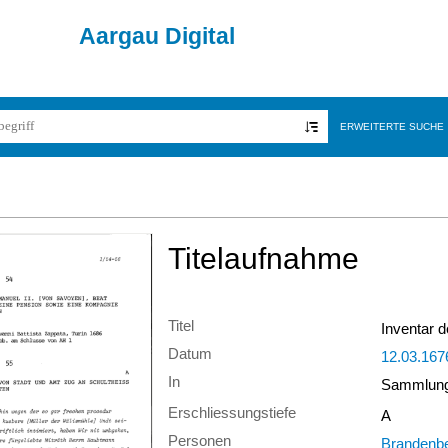
Aargau Digital
ERWEITERTE SUCHE
Titelaufnahme
Titel
Inventar d
Datum
12.03.167
In
Sammlung 
Erschliessungstiefe
A
Personen
Brandenbe