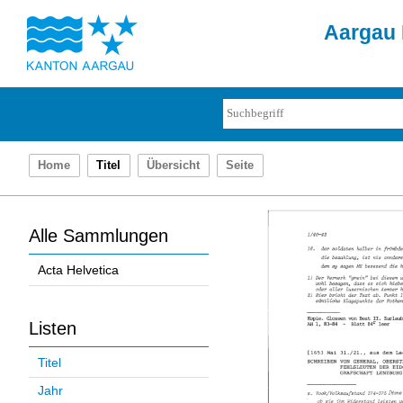
Aargau 
Home
Titel
Übersicht
Seite
Alle Sammlungen
Acta Helvetica
Listen
Titel
Jahr