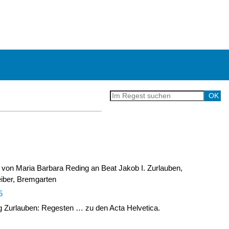
 von Maria Barbara Reding an Beat Jakob I. Zurlauben,
iber, Bremgarten
5
Zurlauben: Regesten … zu den Acta Helvetica.