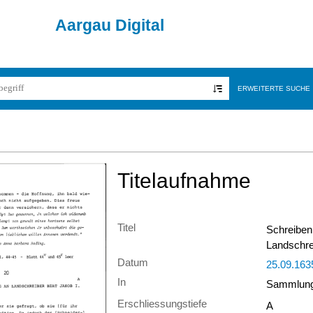
Aargau Digital
ERWEITERTE SUCHE
Titelaufnahme
Titel
Schreiben
Landschre
Datum
25.09.163
In
Sammlung 
Erschliessungstiefe
A