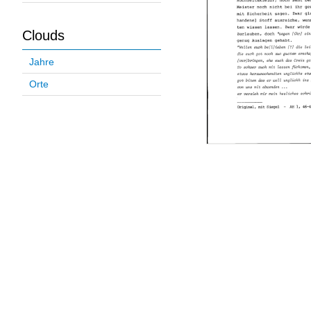
Clouds
Jahre
Orte