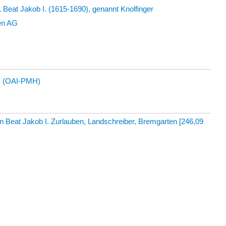
 Beat Jakob I. (1615-1690), genannt Knolfinger
en AG
 (OAI-PMH)
n Beat Jakob I. Zurlauben, Landschreiber, Bremgarten
[
246,09