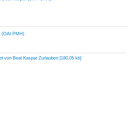
 (OAI-PMH)
net von Beat Kaspar Zurlauben
[
180,05 kb
]