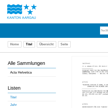
Home
Titel
Übersicht
Seite
Alle Sammlungen
Acta Helvetica
Listen
Titel
Jahr