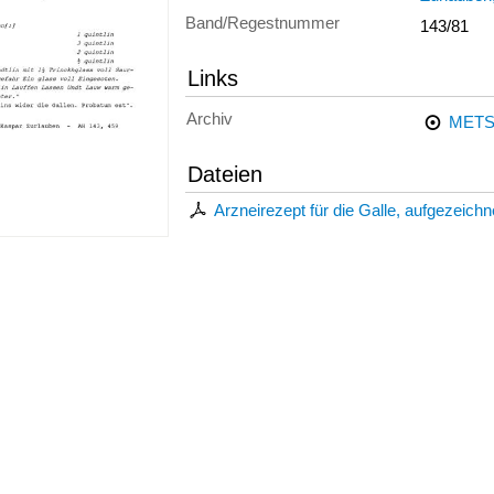
Band/Regestnummer
143/81
Links
Archiv
METS
Dateien
Arzneirezept für die Galle, aufgezeich