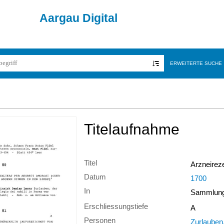
Aargau Digital
ERWEITERTE SUCHE
Titelaufnahme
Titel
Arzneireze
Datum
1700
In
Sammlung 
Erschliessungstiefe
A
Personen
Zurlauben