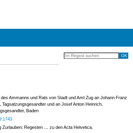
 des Ammanns und Rats von Stadt und Amt Zug an Johann Franz
, Tagsatzungsgesandter und an Josef Anton Heinrich,
gsgesandter, Baden
9.1743
Zurlauben: Regesten … zu den Acta Helvetica.