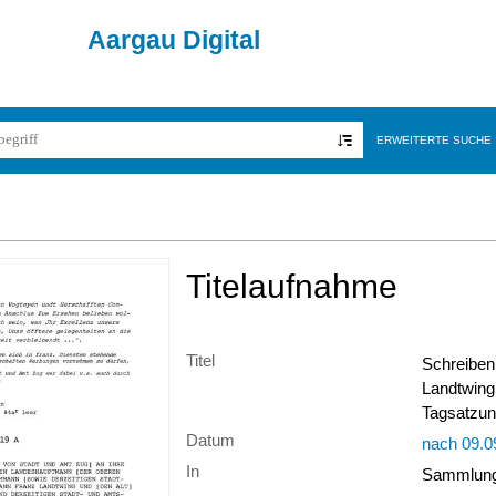
Aargau Digital
ERWEITERTE SUCHE
Titelaufnahme
Titel
Schreiben
Landtwing
Tagsatzun
Datum
nach 09.0
In
Sammlung 