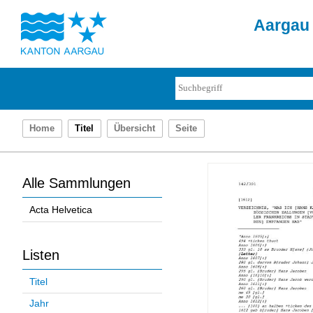
Aargau 
Home
Titel
Übersicht
Seite
Alle Sammlungen
Acta Helvetica
Listen
Titel
Jahr