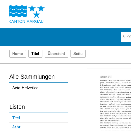
Home
Titel
Übersicht
Seite
Alle Sammlungen
Acta Helvetica
Listen
Titel
Jahr