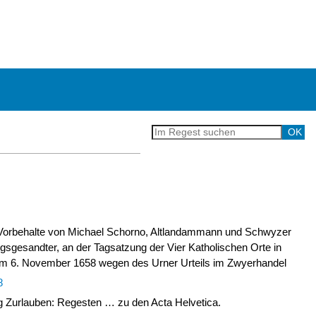
Vorbehalte von Michael Schorno, Altlandammann und Schwyzer
gsgesandter, an der Tagsatzung der Vier Katholischen Orte in
m 6. November 1658 wegen des Urner Urteils im Zwyerhandel
8
Zurlauben: Regesten … zu den Acta Helvetica.