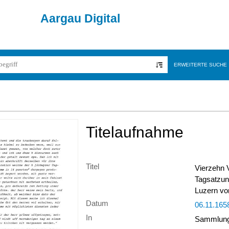
Aargau Digital
ERWEITERTE SUCHE
Titelaufnahme
Titel
Vierzehn 
Tagsatzun
Luzern vo
Datum
06.11.165
In
Sammlung 