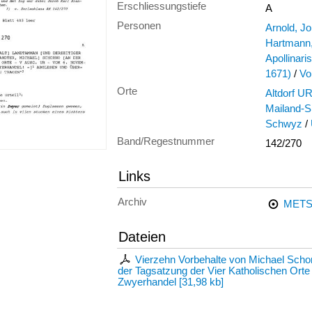
Erschliessungstiefe
A
Personen
Arnold, J
Hartmann,
Apollinari
1671)
/
Vo
Orte
Altdorf U
Mailand-S
Schwyz
/
Band/Regestnummer
142/270
Links
Archiv
METS
Dateien
Vierzehn Vorbehalte von Michael Sch
der Tagsatzung der Vier Katholischen Ort
Zwyerhandel
[
31,98 kb
]