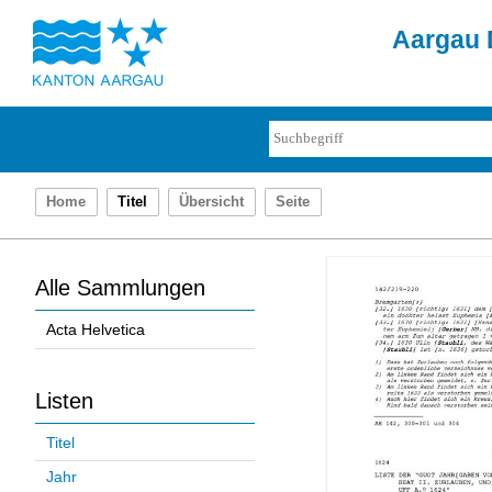
Aargau D
Home
Titel
Übersicht
Seite
Alle Sammlungen
Acta Helvetica
Listen
Titel
Jahr