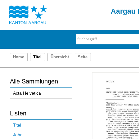
Aargau D
Home
Titel
Übersicht
Seite
Alle Sammlungen
Acta Helvetica
Listen
Titel
Jahr