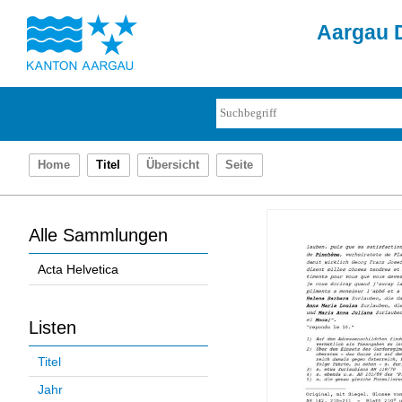
Aargau D
Home
Titel
Übersicht
Seite
Alle Sammlungen
Acta Helvetica
Listen
Titel
Jahr