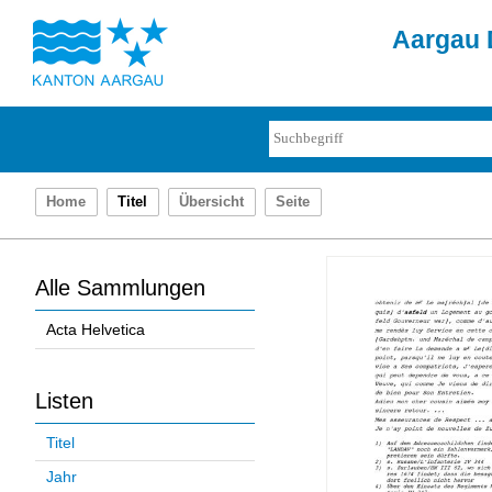
Aargau D
Home
Titel
Übersicht
Seite
Alle Sammlungen
Acta Helvetica
Listen
Titel
Jahr