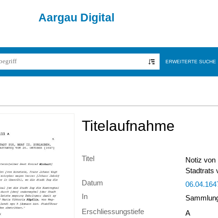
Aargau Digital
ERWEITERTE SUCHE
Titelaufnahme
Titel
Notiz von 
Stadtrats 
Datum
06.04.164
In
Sammlung 
Erschliessungstiefe
A