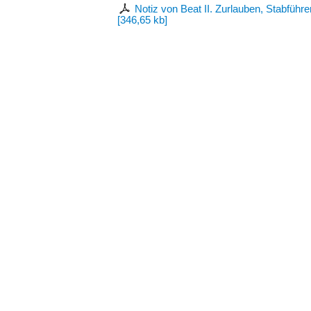
Notiz von Beat II. Zurlauben, Stabführe
[
346,65 kb
]