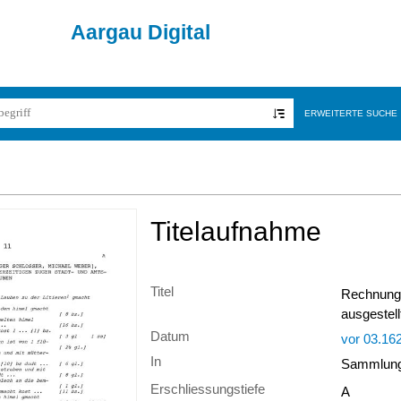
Aargau Digital
ERWEITERTE SUCHE
Titelaufnahme
Titel
Rechnung 
ausgestel
Datum
vor 03.16
In
Sammlung 
Erschliessungstiefe
A