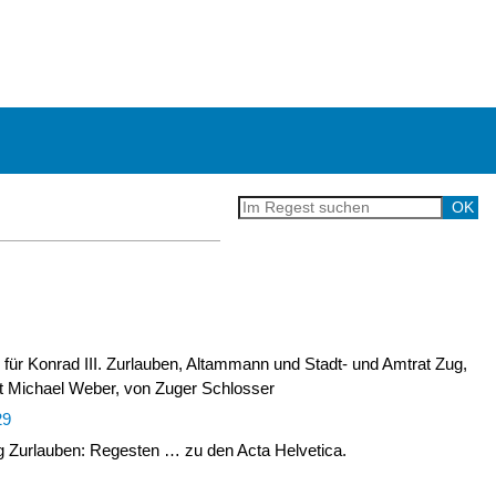
für Konrad III. Zurlauben, Altammann und Stadt- und Amtrat Zug,
lt Michael Weber, von Zuger Schlosser
29
Zurlauben: Regesten … zu den Acta Helvetica.