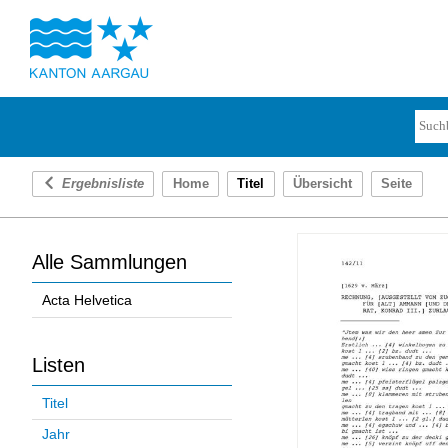
Ergebnisliste
Home
Titel
Übersicht
Seite
Alle Sammlungen
Acta Helvetica
Listen
Titel
Jahr