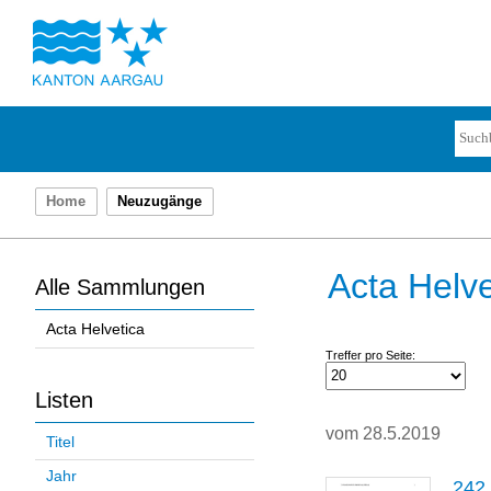
Home
Neuzugänge
Acta Helve
Alle Sammlungen
Acta Helvetica
Treffer pro Seite:
Listen
vom 28.5.2019
Titel
Jahr