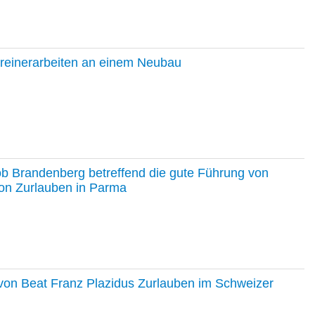
hreinerarbeiten an einem Neubau
ob Brandenberg betreffend die gute Führung von
on Zurlauben in Parma
e von Beat Franz Plazidus Zurlauben im Schweizer