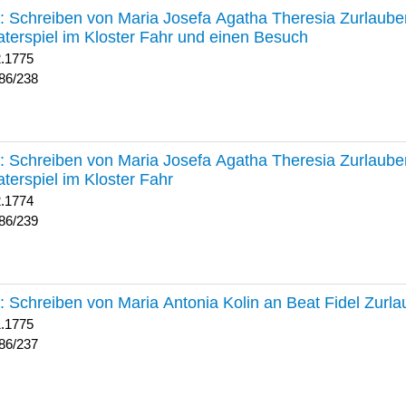
238 :
Schreiben von Maria Josefa Agatha Theresia Zurlauben
terspiel im Kloster Fahr und einen Besuch
2.1775
86/238
239 :
Schreiben von Maria Josefa Agatha Theresia Zurlauben
terspiel im Kloster Fahr
2.1774
86/239
237 :
Schreiben von Maria Antonia Kolin an Beat Fidel Zurl
1.1775
86/237