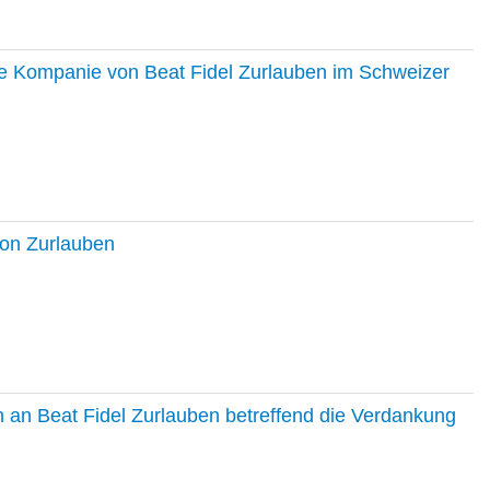
ie Kompanie von Beat Fidel Zurlauben im Schweizer
ton Zurlauben
in an Beat Fidel Zurlauben betreffend die Verdankung