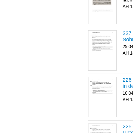
nach
1
Soh
29.0
1
in 
10.0
1
Unte