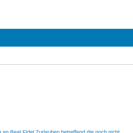
n an Beat Fidel Zurlauben betreffend die noch nicht