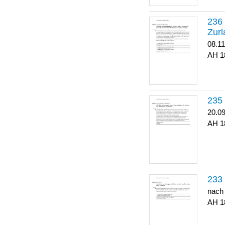
Zurl
08.1
1
20.0
1
nach
1