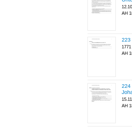
12.1
1
223
1771
1
Joha
15.1
1