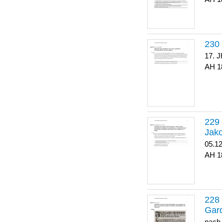
17. J
1
Jako
05.1
1
Gar