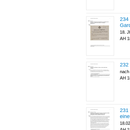
Gar
18. J
1
nach
1
eine
18.0
1