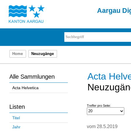
Aargau Dig
Home
Neuzugänge
Acta Helve
Alle Sammlungen
Neuzugän
Acta Helvetica
Listen
Treffer pro Seite:
Titel
vom 28.5.2019
Jahr