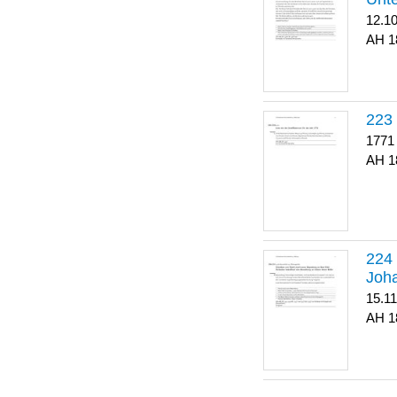
12.1
1
223
1771
1
Joha
15.1
1