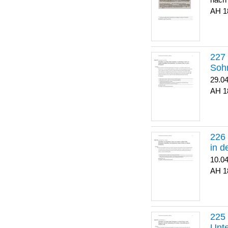
nach
1
Soh
29.0
1
in 
10.0
1
Unte