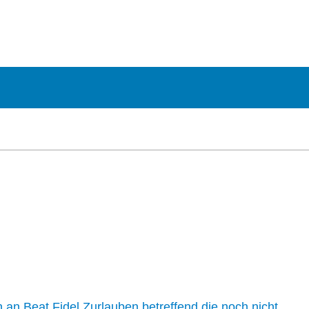
n an Beat Fidel Zurlauben betreffend die noch nicht