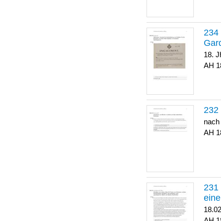
Gar
18. J
1
nach
1
eine
18.0
1