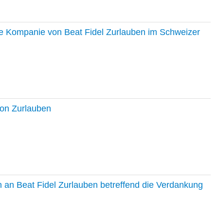
ie Kompanie von Beat Fidel Zurlauben im Schweizer
ton Zurlauben
in an Beat Fidel Zurlauben betreffend die Verdankung