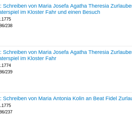
238 :
Schreiben von Maria Josefa Agatha Theresia Zurlauben
terspiel im Kloster Fahr und einen Besuch
2.1775
86/238
239 :
Schreiben von Maria Josefa Agatha Theresia Zurlauben
terspiel im Kloster Fahr
2.1774
86/239
237 :
Schreiben von Maria Antonia Kolin an Beat Fidel Zurl
1.1775
86/237