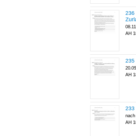
Zurl
08.1
1
20.0
1
nach
1