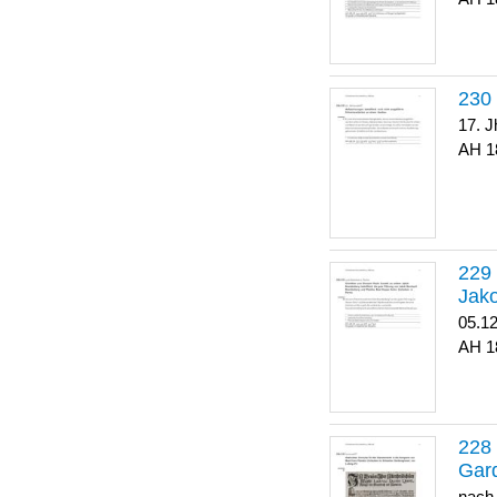
17. J
1
Jako
05.1
1
Gar