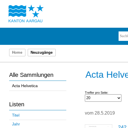
Home
Neuzugänge
Acta Helve
Alle Sammlungen
Acta Helvetica
Treffer pro Seite:
Listen
vom 28.5.2019
Titel
Jahr