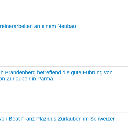
hreinerarbeiten an einem Neubau
ob Brandenberg betreffend die gute Führung von
on Zurlauben in Parma
e von Beat Franz Plazidus Zurlauben im Schweizer