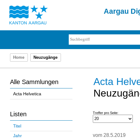
Aargau Dig
Home
Neuzugänge
Acta Helve
Alle Sammlungen
Neuzugän
Acta Helvetica
Listen
Treffer pro Seite:
Titel
vom 28.5.2019
Jahr