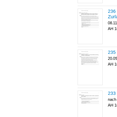
Zurl
08.1
1
20.0
1
nach
1