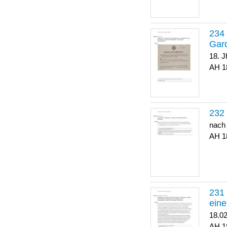
Gar
18. J
1
nach
1
eine
18.0
1