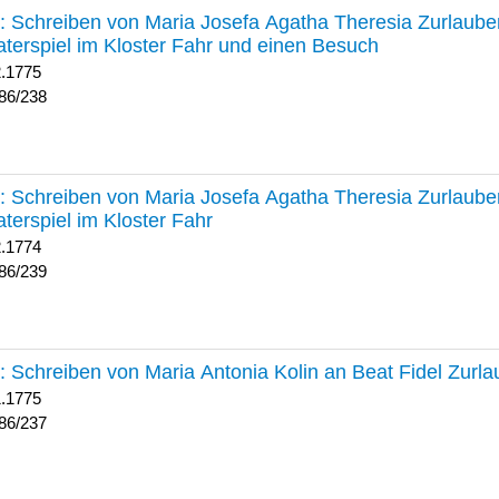
238 :
Schreiben von Maria Josefa Agatha Theresia Zurlauben
terspiel im Kloster Fahr und einen Besuch
2.1775
86/238
239 :
Schreiben von Maria Josefa Agatha Theresia Zurlauben
terspiel im Kloster Fahr
2.1774
86/239
237 :
Schreiben von Maria Antonia Kolin an Beat Fidel Zurl
1.1775
86/237