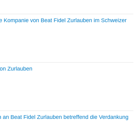
ie Kompanie von Beat Fidel Zurlauben im Schweizer
ton Zurlauben
in an Beat Fidel Zurlauben betreffend die Verdankung