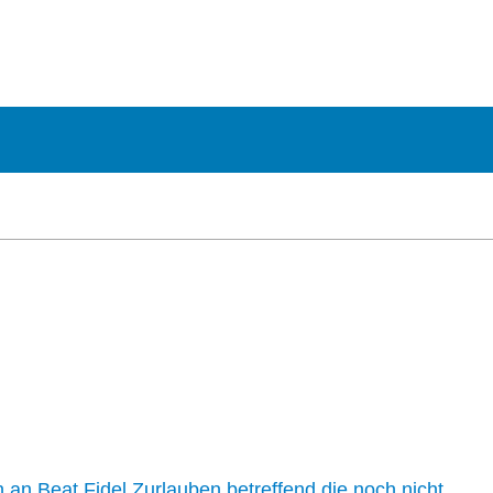
n an Beat Fidel Zurlauben betreffend die noch nicht