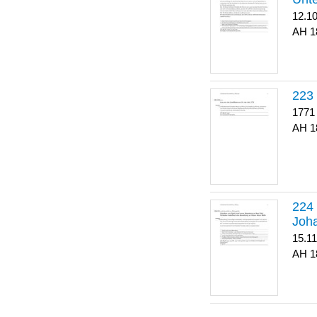
12.1
1
223
1771
1
Joha
15.1
1