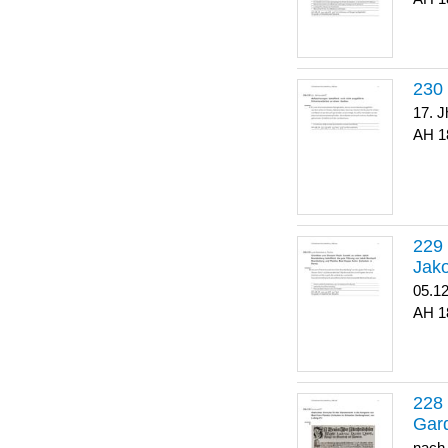
17. J
1
Jako
05.1
1
Gar