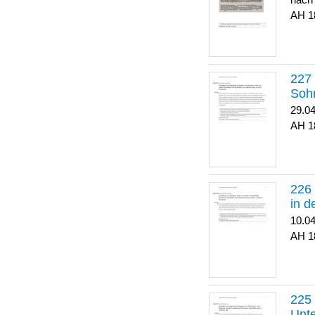
nach
1
Soh
29.0
1
in 
10.0
1
Unte