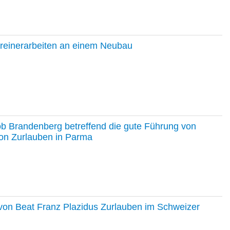
hreinerarbeiten an einem Neubau
ob Brandenberg betreffend die gute Führung von
on Zurlauben in Parma
e von Beat Franz Plazidus Zurlauben im Schweizer