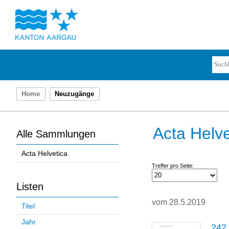
Home
Neuzugänge
Acta Helve
Alle Sammlungen
Acta Helvetica
Treffer pro Seite:
Listen
vom 28.5.2019
Titel
Jahr