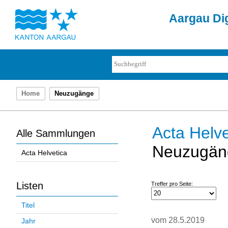
Aargau Dig
Home
Neuzugänge
Acta Helve
Alle Sammlungen
Neuzugän
Acta Helvetica
Listen
Treffer pro Seite:
Titel
vom 28.5.2019
Jahr