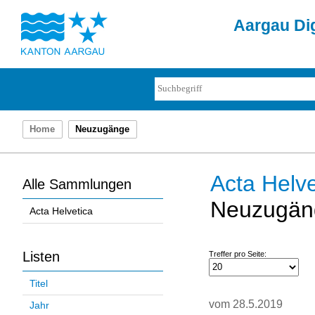
Aargau Dig
Home
Neuzugänge
Acta Helve
Alle Sammlungen
Neuzugän
Acta Helvetica
Listen
Treffer pro Seite:
Titel
vom 28.5.2019
Jahr