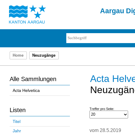
Aargau Dig
Home
Neuzugänge
Acta Helve
Alle Sammlungen
Neuzugän
Acta Helvetica
Listen
Treffer pro Seite:
Titel
vom 28.5.2019
Jahr