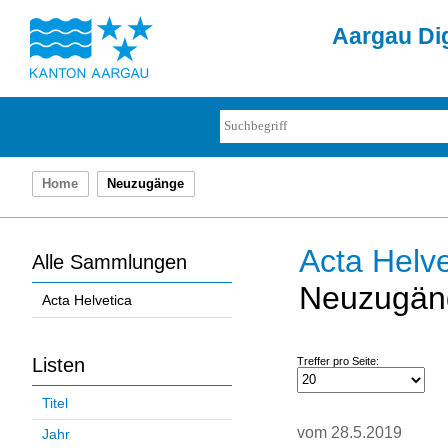
Aargau Dig
Home
Neuzugänge
Acta Helve
Alle Sammlungen
Neuzugän
Acta Helvetica
Listen
Treffer pro Seite:
Titel
vom 28.5.2019
Jahr