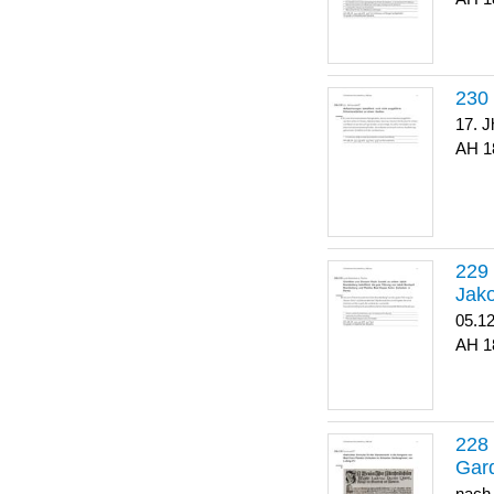
17. J
1
Jako
05.1
1
Gar