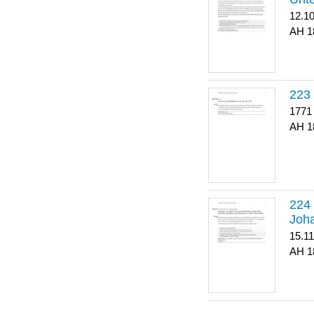
12.1
1
223
1771
1
Joha
15.1
1