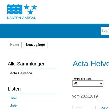
Home
Neuzugänge
Acta Helve
Alle Sammlungen
Acta Helvetica
Treffer pro Seite:
Listen
vom 28.5.2019
Titel
Jahr