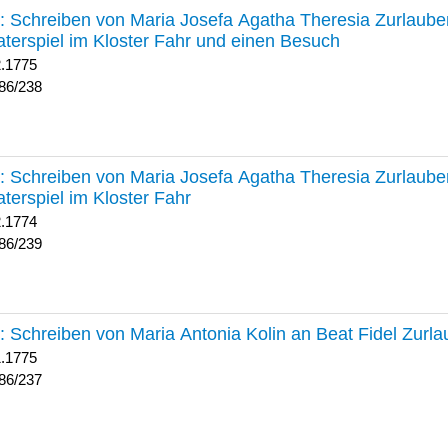
238 :
Schreiben von Maria Josefa Agatha Theresia Zurlauben
terspiel im Kloster Fahr und einen Besuch
2.1775
86/238
239 :
Schreiben von Maria Josefa Agatha Theresia Zurlauben
terspiel im Kloster Fahr
2.1774
86/239
237 :
Schreiben von Maria Antonia Kolin an Beat Fidel Zurl
1.1775
86/237