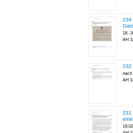
Gar
18. J
1
nach
1
eine
18.0
1