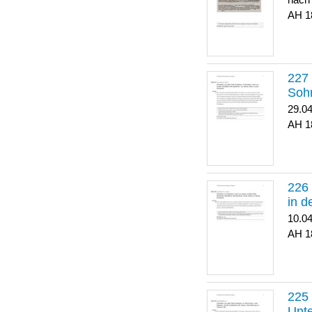
nach
1
Soh
29.0
1
in 
10.0
1
Unte