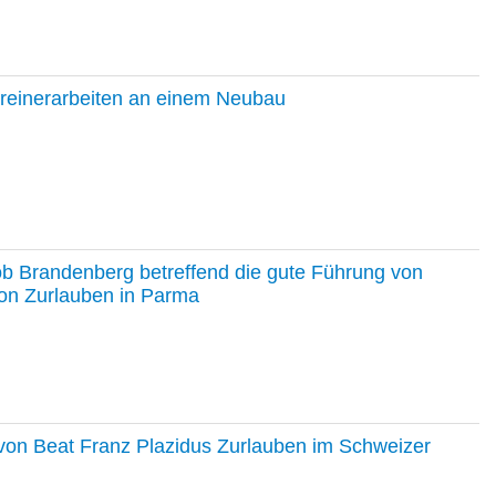
hreinerarbeiten an einem Neubau
ob Brandenberg betreffend die gute Führung von
on Zurlauben in Parma
e von Beat Franz Plazidus Zurlauben im Schweizer