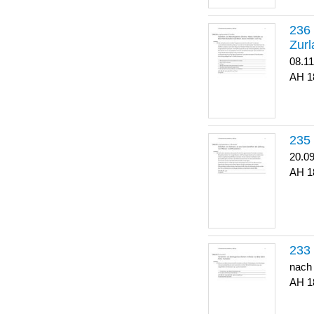
Zurl
08.1
1
20.0
1
nach
1