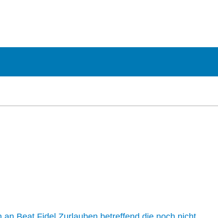
n an Beat Fidel Zurlauben betreffend die noch nicht