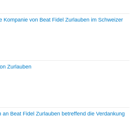
ie Kompanie von Beat Fidel Zurlauben im Schweizer
ton Zurlauben
in an Beat Fidel Zurlauben betreffend die Verdankung