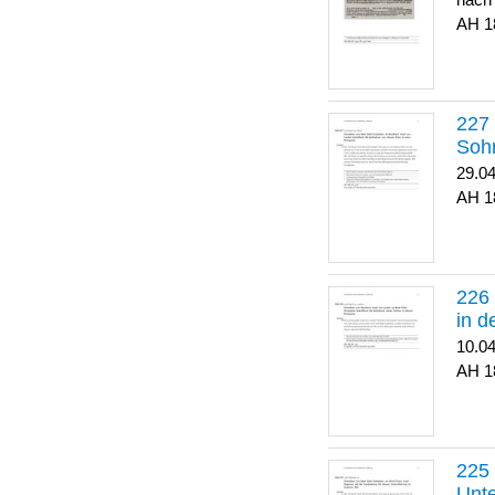
nach
1
Soh
29.0
1
in 
10.0
1
Unte