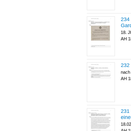
Gar
18. J
1
nach
1
eine
18.0
1