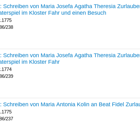
238 :
Schreiben von Maria Josefa Agatha Theresia Zurlauben
terspiel im Kloster Fahr und einen Besuch
2.1775
86/238
239 :
Schreiben von Maria Josefa Agatha Theresia Zurlauben
terspiel im Kloster Fahr
2.1774
86/239
237 :
Schreiben von Maria Antonia Kolin an Beat Fidel Zurl
1.1775
86/237