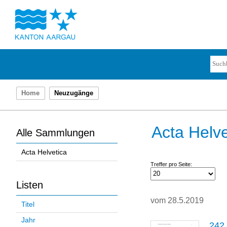
Home
Neuzugänge
Acta Helve
Alle Sammlungen
Acta Helvetica
Treffer pro Seite:
Listen
vom 28.5.2019
Titel
Jahr