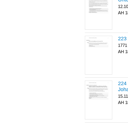
12.1
1
223
1771
1
Joha
15.1
1