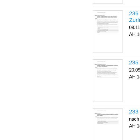
Zurl
08.1
1
20.0
1
nach
1