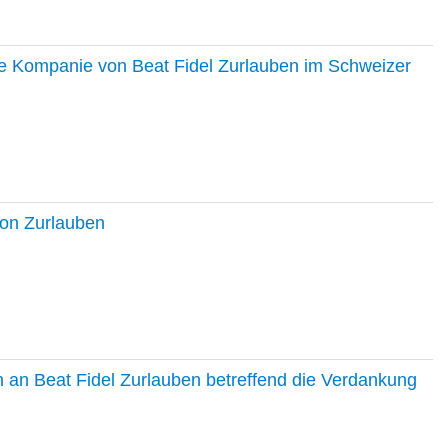
ie Kompanie von Beat Fidel Zurlauben im Schweizer
ton Zurlauben
in an Beat Fidel Zurlauben betreffend die Verdankung