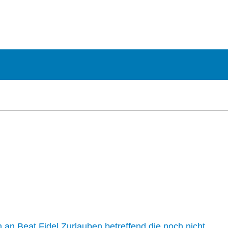
n an Beat Fidel Zurlauben betreffend die noch nicht