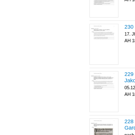
17. J
1
Jako
05.1
1
Gar