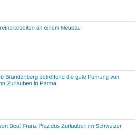
hreinerarbeiten an einem Neubau
ob Brandenberg betreffend die gute Führung von
on Zurlauben in Parma
e von Beat Franz Plazidus Zurlauben im Schweizer