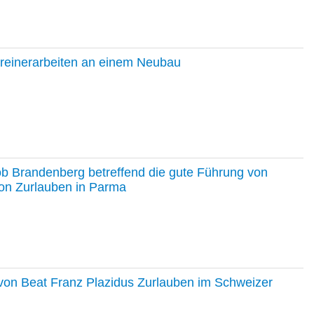
hreinerarbeiten an einem Neubau
ob Brandenberg betreffend die gute Führung von
on Zurlauben in Parma
e von Beat Franz Plazidus Zurlauben im Schweizer