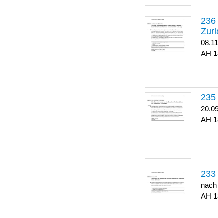
Zurl
08.1
1
20.0
1
nach
1