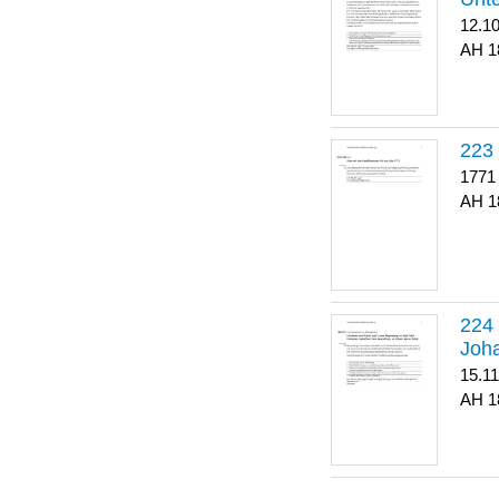
12.1
1
223
1771
1
Joha
15.1
1