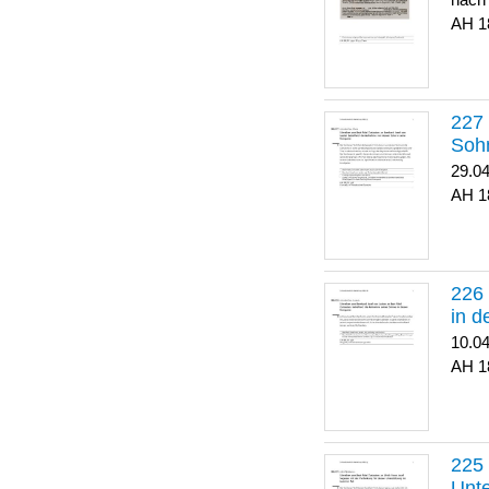
nach
1
Soh
29.0
1
in 
10.0
1
Unte