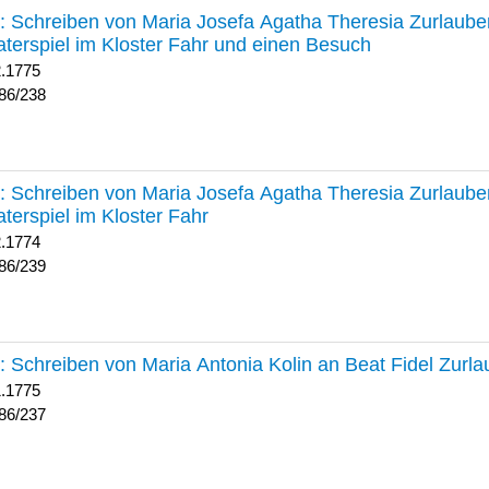
238 :
Schreiben von Maria Josefa Agatha Theresia Zurlauben
terspiel im Kloster Fahr und einen Besuch
2.1775
86/238
239 :
Schreiben von Maria Josefa Agatha Theresia Zurlauben
terspiel im Kloster Fahr
2.1774
86/239
237 :
Schreiben von Maria Antonia Kolin an Beat Fidel Zurl
1.1775
86/237