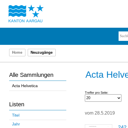
Home
Neuzugänge
Acta Helve
Alle Sammlungen
Acta Helvetica
Treffer pro Seite:
Listen
vom 28.5.2019
Titel
Jahr