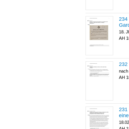
Gar
18. J
1
nach
1
eine
18.0
1