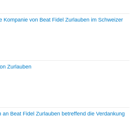
ie Kompanie von Beat Fidel Zurlauben im Schweizer
ton Zurlauben
in an Beat Fidel Zurlauben betreffend die Verdankung