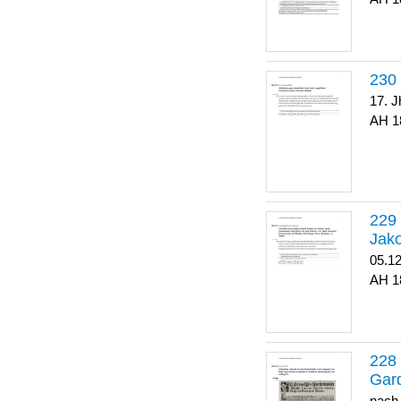
17. J
1
Jako
05.1
1
Gar