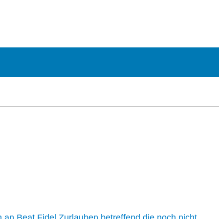
n an Beat Fidel Zurlauben betreffend die noch nicht