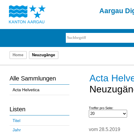
Aargau Dig
Home
Neuzugänge
Acta Helve
Alle Sammlungen
Neuzugän
Acta Helvetica
Listen
Treffer pro Seite:
Titel
vom 28.5.2019
Jahr