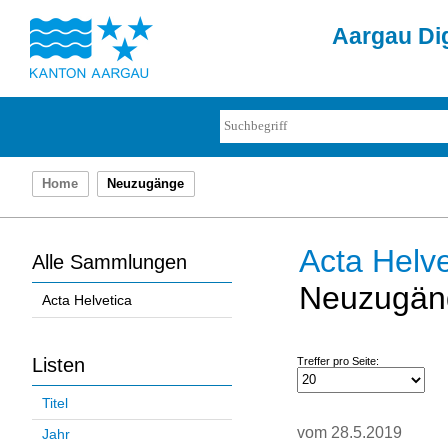
Aargau Dig
Home
Neuzugänge
Acta Helve
Alle Sammlungen
Neuzugän
Acta Helvetica
Listen
Treffer pro Seite:
Titel
vom 28.5.2019
Jahr