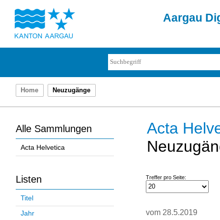
Aargau Dig
Home
Neuzugänge
Acta Helve
Alle Sammlungen
Neuzugän
Acta Helvetica
Listen
Treffer pro Seite:
Titel
vom 28.5.2019
Jahr