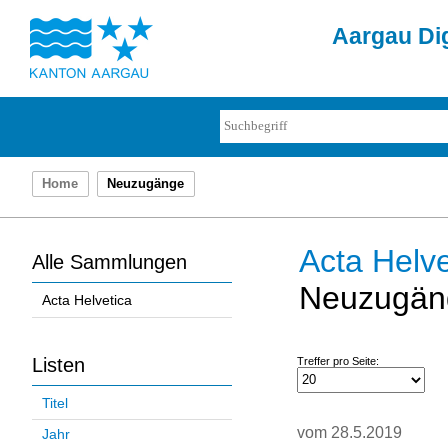
Aargau Dig
Home
Neuzugänge
Acta Helve
Alle Sammlungen
Neuzugän
Acta Helvetica
Listen
Treffer pro Seite:
Titel
vom 28.5.2019
Jahr