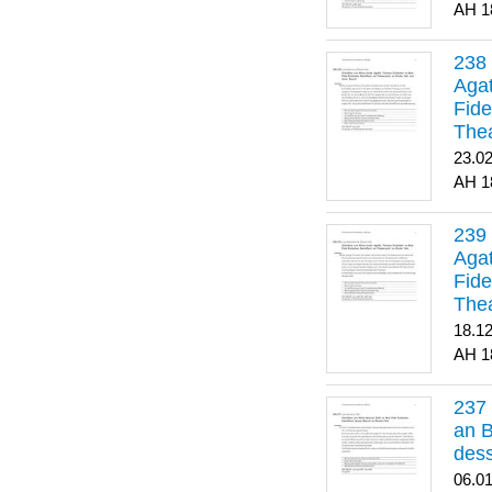
1
Agat
Fide
Thea
Bes
23.0
1
Agat
Fide
Thea
18.1
1
an B
dess
06.0