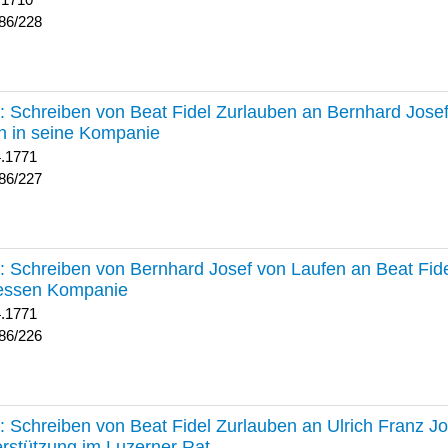
 1710
86/228
227 :
Schreiben von Beat Fidel Zurlauben an Bernhard Jose
n in seine Kompanie
4.1771
86/227
226 :
Schreiben von Bernhard Josef von Laufen an Beat Fid
dessen Kompanie
4.1771
86/226
225 :
Schreiben von Beat Fidel Zurlauben an Ulrich Franz J
rstützung im Luzerner Rat