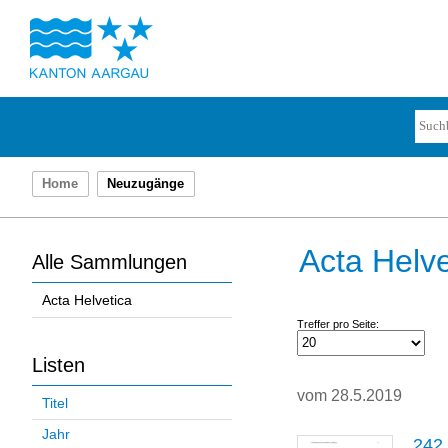
Home
Neuzugänge
Acta Helve
Alle Sammlungen
Acta Helvetica
Treffer pro Seite:
Listen
vom 28.5.2019
Titel
Jahr