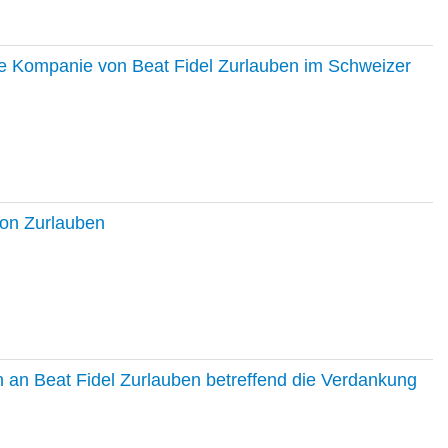
ie Kompanie von Beat Fidel Zurlauben im Schweizer
ton Zurlauben
in an Beat Fidel Zurlauben betreffend die Verdankung