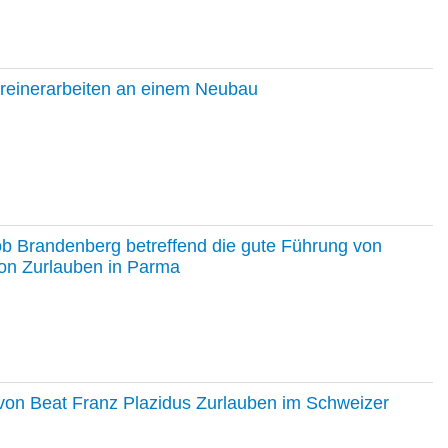
hreinerarbeiten an einem Neubau
ob Brandenberg betreffend die gute Führung von
on Zurlauben in Parma
e von Beat Franz Plazidus Zurlauben im Schweizer