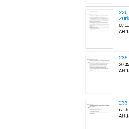
Zurl
08.1
1
20.0
1
nach
1