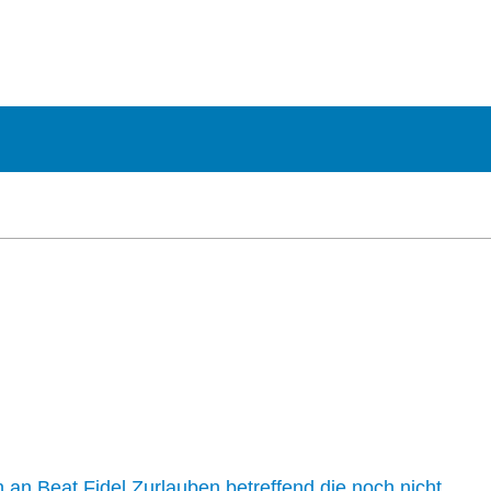
n an Beat Fidel Zurlauben betreffend die noch nicht