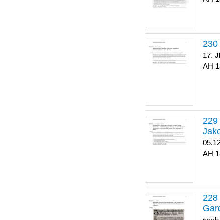
17. J
1
Jako
05.1
1
Gar