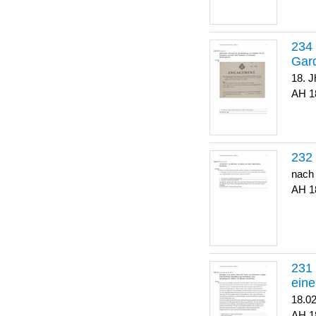
Gar
18. J
1
nach
1
eine
18.0
1