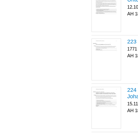
12.1
1
223
1771
1
Joha
15.1
1