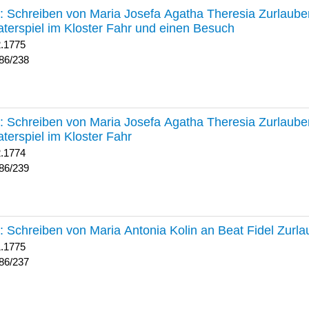
238 :
Schreiben von Maria Josefa Agatha Theresia Zurlauben
terspiel im Kloster Fahr und einen Besuch
2.1775
86/238
239 :
Schreiben von Maria Josefa Agatha Theresia Zurlauben
terspiel im Kloster Fahr
2.1774
86/239
237 :
Schreiben von Maria Antonia Kolin an Beat Fidel Zurl
1.1775
86/237