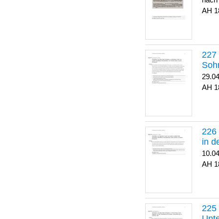
nach
1
Soh
29.0
1
in 
10.0
1
Unte