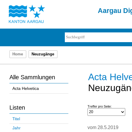
Aargau Dig
Home
Neuzugänge
Acta Helve
Alle Sammlungen
Neuzugän
Acta Helvetica
Listen
Treffer pro Seite:
Titel
vom 28.5.2019
Jahr