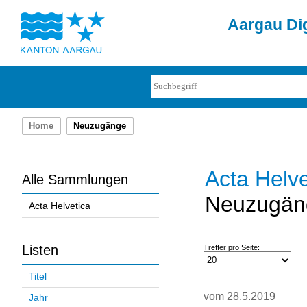
Aargau Dig
Home
Neuzugänge
Acta Helve
Alle Sammlungen
Neuzugän
Acta Helvetica
Listen
Treffer pro Seite:
Titel
vom 28.5.2019
Jahr