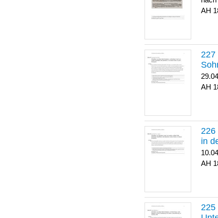
nach
1
Soh
29.0
1
in 
10.0
1
Unte