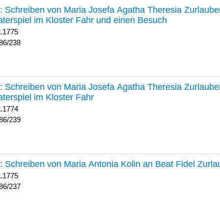
238 :
Schreiben von Maria Josefa Agatha Theresia Zurlauben
terspiel im Kloster Fahr und einen Besuch
2.1775
86/238
239 :
Schreiben von Maria Josefa Agatha Theresia Zurlauben
terspiel im Kloster Fahr
2.1774
86/239
237 :
Schreiben von Maria Antonia Kolin an Beat Fidel Zurl
1.1775
86/237