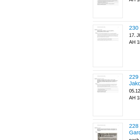
17. J
1
Jako
05.1
1
Gar