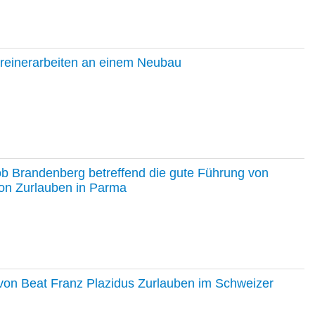
hreinerarbeiten an einem Neubau
ob Brandenberg betreffend die gute Führung von
on Zurlauben in Parma
e von Beat Franz Plazidus Zurlauben im Schweizer