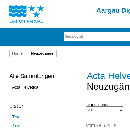
Aargau Dig
Home
Neuzugänge
Acta Helve
Alle Sammlungen
Neuzugän
Acta Helvetica
Listen
Treffer pro Seite:
Titel
vom 28.5.2019
Jahr