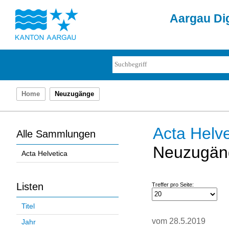
Aargau Dig
Home
Neuzugänge
Acta Helve
Alle Sammlungen
Neuzugän
Acta Helvetica
Listen
Treffer pro Seite:
Titel
vom 28.5.2019
Jahr