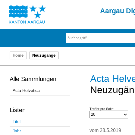
Aargau Dig
Home
Neuzugänge
Acta Helve
Alle Sammlungen
Neuzugän
Acta Helvetica
Listen
Treffer pro Seite:
Titel
vom 28.5.2019
Jahr