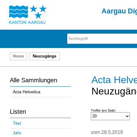
Aargau Dig
Home
Neuzugänge
Acta Helve
Alle Sammlungen
Neuzugän
Acta Helvetica
Listen
Treffer pro Seite:
Titel
vom 28.5.2019
Jahr