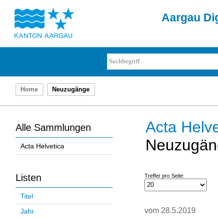
Aargau Dig
Home
Neuzugänge
Acta Helve
Alle Sammlungen
Neuzugän
Acta Helvetica
Listen
Treffer pro Seite:
Titel
vom 28.5.2019
Jahr