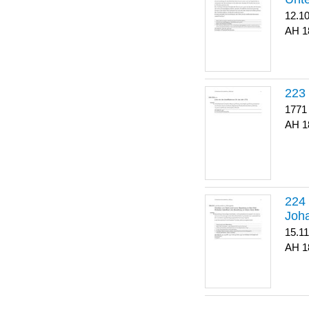
12.1
1
223
1771
1
Joha
15.1
1