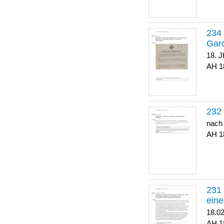
Gar
18. J
1
nach
1
eine
18.0
1