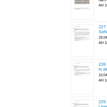
nach
1
Soh
29.0
1
in 
10.0
1
Unte