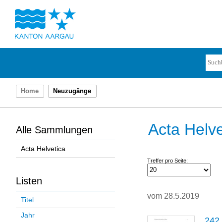
Home
Neuzugänge
Acta Helve
Alle Sammlungen
Acta Helvetica
Treffer pro Seite:
Listen
vom 28.5.2019
Titel
Jahr