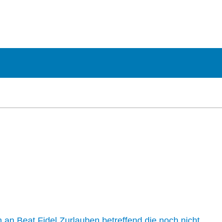
n an Beat Fidel Zurlauben betreffend die noch nicht