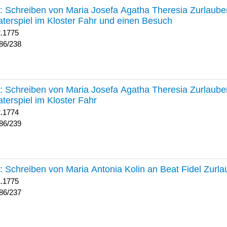
238 :
Schreiben von Maria Josefa Agatha Theresia Zurlauben
terspiel im Kloster Fahr und einen Besuch
2.1775
86/238
239 :
Schreiben von Maria Josefa Agatha Theresia Zurlauben
terspiel im Kloster Fahr
2.1774
86/239
237 :
Schreiben von Maria Antonia Kolin an Beat Fidel Zurl
1.1775
86/237