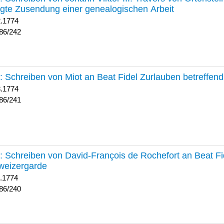
lgte Zusendung einer genealogischen Arbeit
2.1774
86/242
241 :
Schreiben von Miot an Beat Fidel Zurlauben betreffe
8.1774
86/241
240 :
Schreiben von David-François de Rochefort an Beat Fi
weizergarde
1.1774
86/240