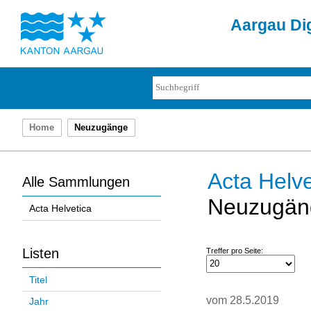
Aargau Dig
Home
Neuzugänge
Acta Helve
Alle Sammlungen
Neuzugän
Acta Helvetica
Listen
Treffer pro Seite:
Titel
vom 28.5.2019
Jahr