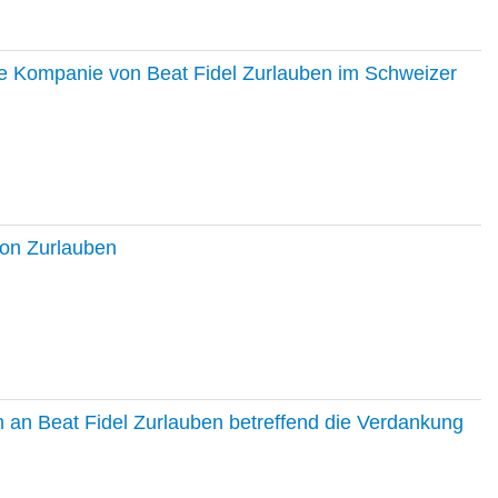
ie Kompanie von Beat Fidel Zurlauben im Schweizer
ton Zurlauben
in an Beat Fidel Zurlauben betreffend die Verdankung