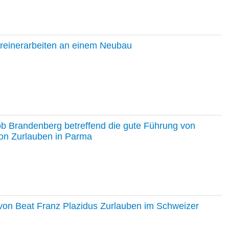
hreinerarbeiten an einem Neubau
ob Brandenberg betreffend die gute Führung von
on Zurlauben in Parma
e von Beat Franz Plazidus Zurlauben im Schweizer