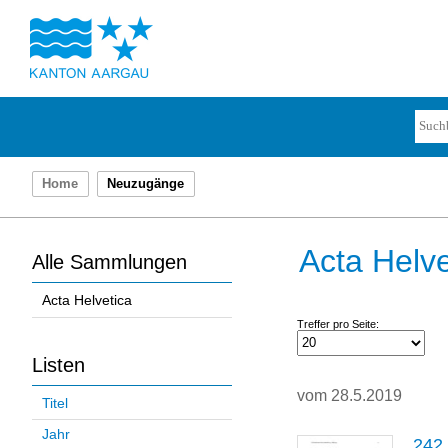
Home
Neuzugänge
Acta Helve
Alle Sammlungen
Acta Helvetica
Treffer pro Seite:
Listen
vom 28.5.2019
Titel
Jahr