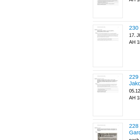
17. J
1
Jako
05.1
1
Gar