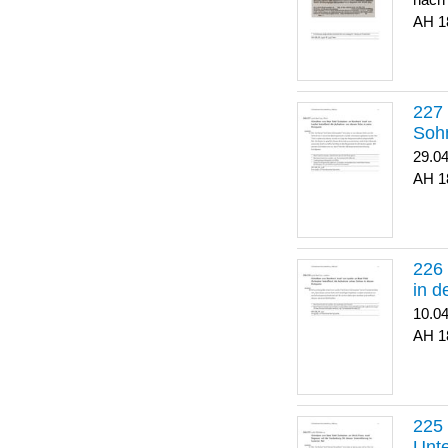
nach
1
Soh
29.0
1
in 
10.0
1
Unte