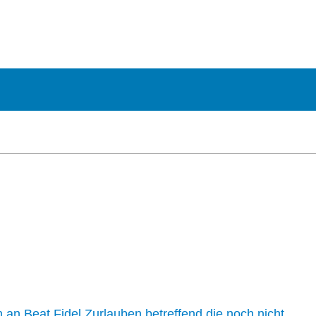
n an Beat Fidel Zurlauben betreffend die noch nicht