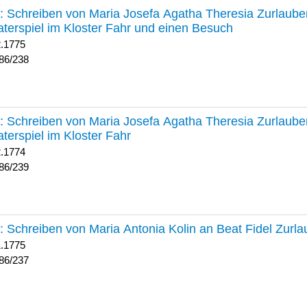
238 :
Schreiben von Maria Josefa Agatha Theresia Zurlauben
terspiel im Kloster Fahr und einen Besuch
2.1775
86/238
239 :
Schreiben von Maria Josefa Agatha Theresia Zurlauben
terspiel im Kloster Fahr
2.1774
86/239
237 :
Schreiben von Maria Antonia Kolin an Beat Fidel Zurl
1.1775
86/237