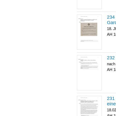
Gar
18. J
1
nach
1
eine
18.0
1