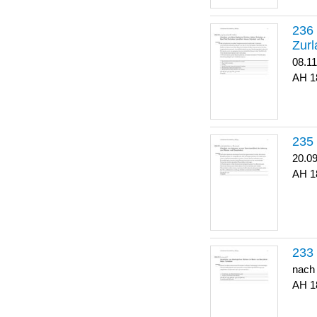
Zurl
08.1
1
20.0
1
nach
1