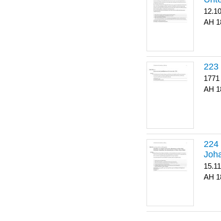
12.1
1
223
1771
1
Joha
15.1
1