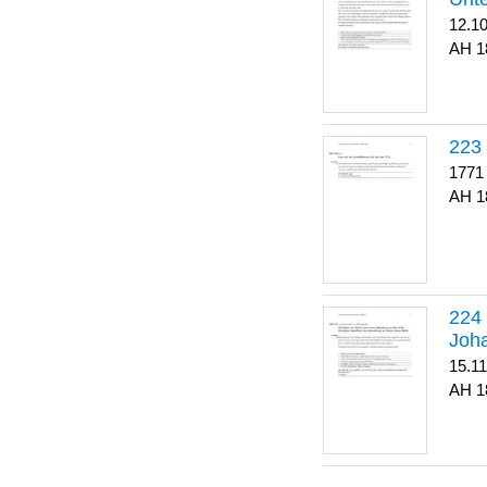
12.1
1
223
1771
1
Joha
15.1
1