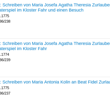
238 :
Schreiben von Maria Josefa Agatha Theresia Zurlauben
terspiel im Kloster Fahr und einen Besuch
2.1775
86/238
239 :
Schreiben von Maria Josefa Agatha Theresia Zurlauben
terspiel im Kloster Fahr
2.1774
86/239
237 :
Schreiben von Maria Antonia Kolin an Beat Fidel Zurl
1.1775
86/237