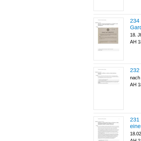
Gar
18. J
1
nach
1
eine
18.0
1