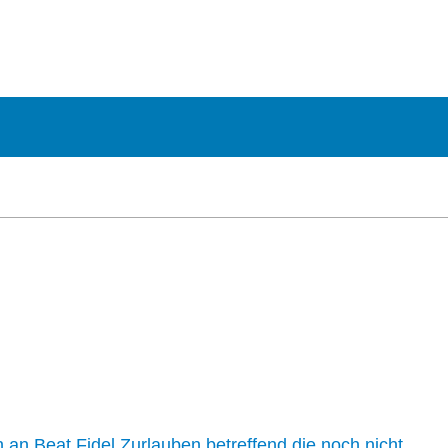
n an Beat Fidel Zurlauben betreffend die noch nicht