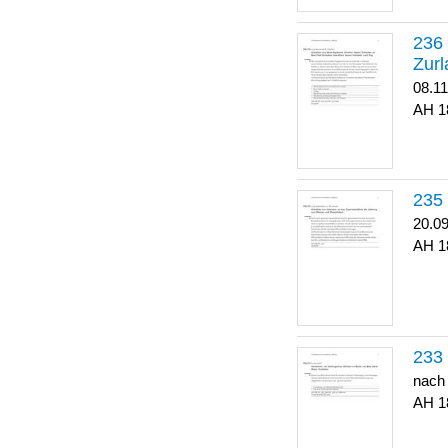
Zurl
08.1
1
20.0
1
nach
1