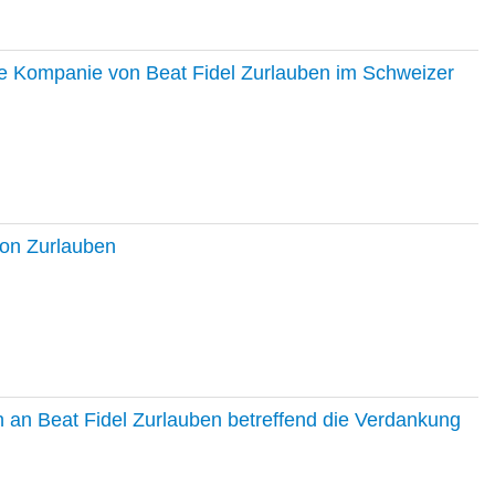
ie Kompanie von Beat Fidel Zurlauben im Schweizer
ton Zurlauben
in an Beat Fidel Zurlauben betreffend die Verdankung