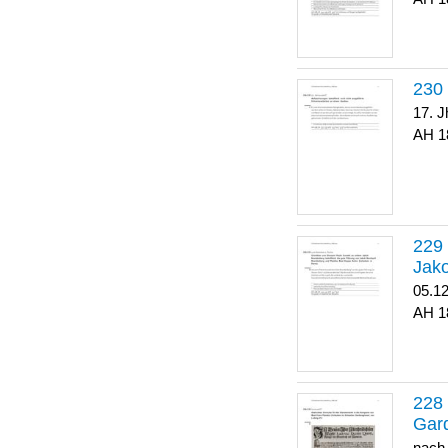
17. J
1
Jako
05.1
1
Gar