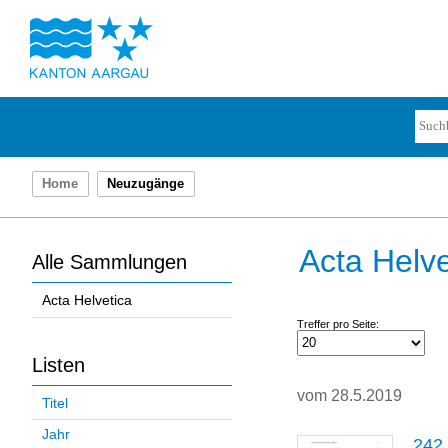
Home
Neuzugänge
Acta Helve
Alle Sammlungen
Acta Helvetica
Treffer pro Seite:
Listen
vom 28.5.2019
Titel
Jahr