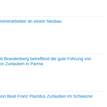
hreinerarbeiten an einem Neubau
ob Brandenberg betreffend die gute Führung von
on Zurlauben in Parma
e von Beat Franz Plazidus Zurlauben im Schweizer