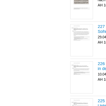
nach
1
Soh
29.0
1
in 
10.0
1
Unte