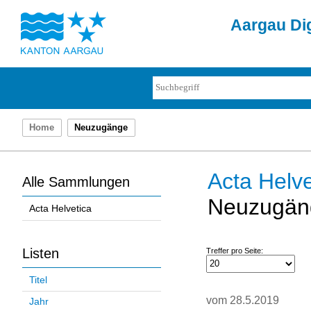
Aargau Dig
Home
Neuzugänge
Acta Helve
Alle Sammlungen
Neuzugän
Acta Helvetica
Listen
Treffer pro Seite:
Titel
vom 28.5.2019
Jahr