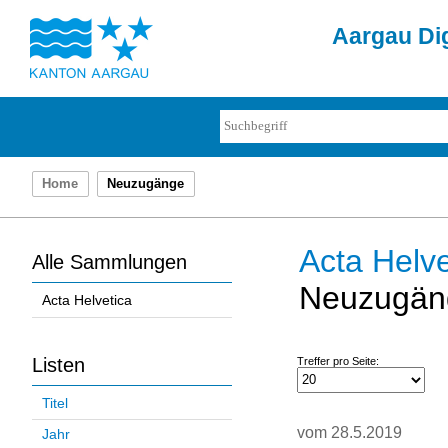
Aargau Dig
Home
Neuzugänge
Acta Helve
Alle Sammlungen
Neuzugän
Acta Helvetica
Listen
Treffer pro Seite:
Titel
vom 28.5.2019
Jahr