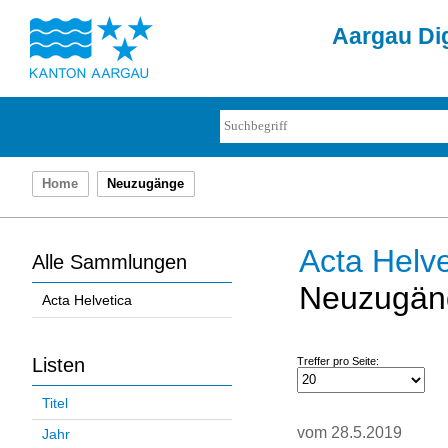
Aargau Dig
Home
Neuzugänge
Acta Helve
Alle Sammlungen
Neuzugän
Acta Helvetica
Listen
Treffer pro Seite:
Titel
vom 28.5.2019
Jahr