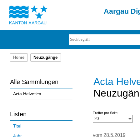
Aargau Dig
Home
Neuzugänge
Acta Helve
Alle Sammlungen
Neuzugän
Acta Helvetica
Listen
Treffer pro Seite:
Titel
vom 28.5.2019
Jahr