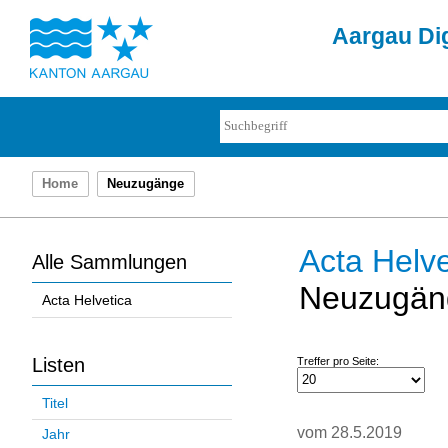
Aargau Dig
Home
Neuzugänge
Acta Helve
Alle Sammlungen
Neuzugän
Acta Helvetica
Listen
Treffer pro Seite:
Titel
vom 28.5.2019
Jahr