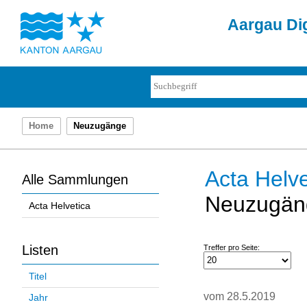
Aargau Dig
Home
Neuzugänge
Acta Helve
Alle Sammlungen
Neuzugän
Acta Helvetica
Listen
Treffer pro Seite:
Titel
vom 28.5.2019
Jahr