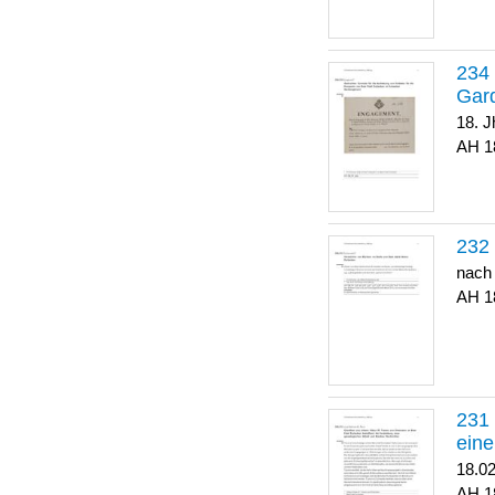
Gar
18. J
1
nach
1
eine
18.0
1