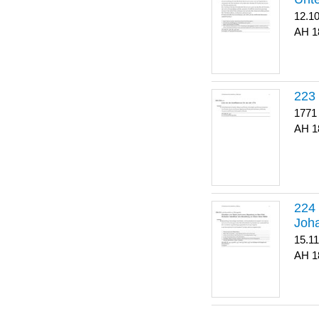
12.1
1
223
1771
1
Joha
15.1
1