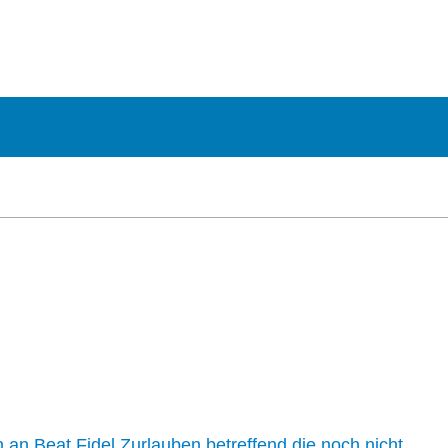
n an Beat Fidel Zurlauben betreffend die noch nicht