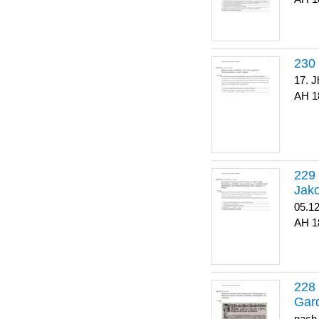
17. J
1
Jako
05.1
1
Gar