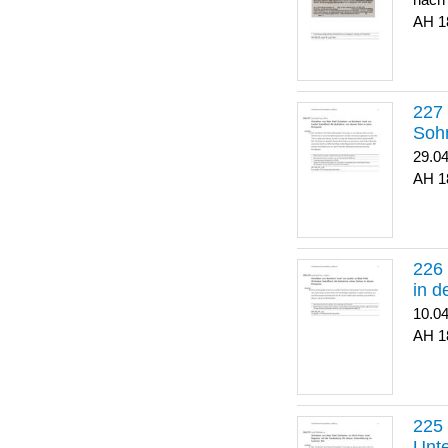
nach
1
Soh
29.0
1
in 
10.0
1
Unte