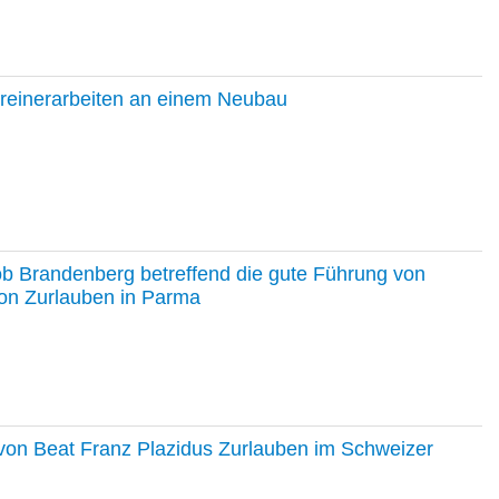
hreinerarbeiten an einem Neubau
ob Brandenberg betreffend die gute Führung von
on Zurlauben in Parma
e von Beat Franz Plazidus Zurlauben im Schweizer