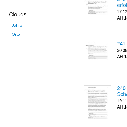
erfo
17.1
Clouds
1
Jahre
Orte
30.0
1
Sch
19.1
1