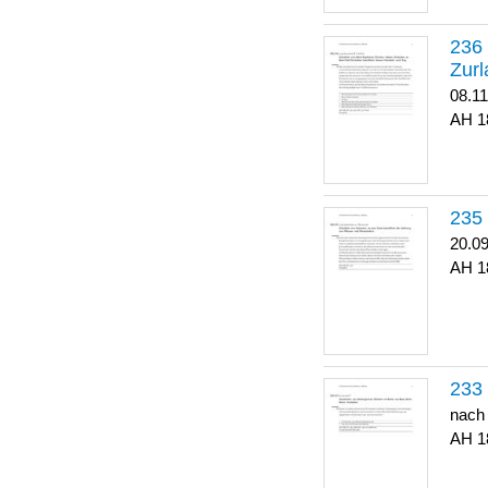
Zurl
08.1
1
20.0
1
nach
1