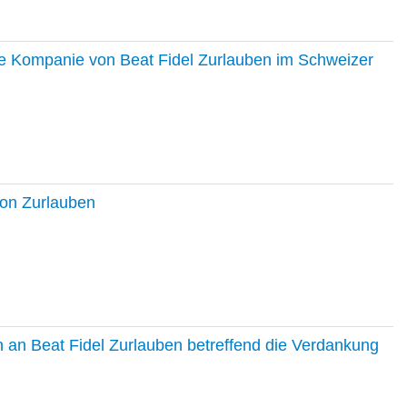
ie Kompanie von Beat Fidel Zurlauben im Schweizer
ton Zurlauben
in an Beat Fidel Zurlauben betreffend die Verdankung