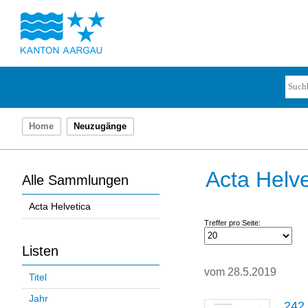
Home
Neuzugänge
Acta Helve
Alle Sammlungen
Acta Helvetica
Treffer pro Seite:
Listen
vom 28.5.2019
Titel
Jahr