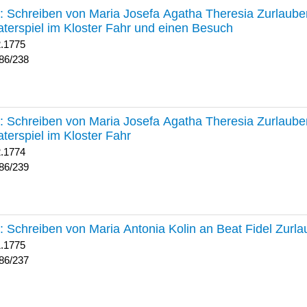
238 :
Schreiben von Maria Josefa Agatha Theresia Zurlauben
terspiel im Kloster Fahr und einen Besuch
2.1775
86/238
239 :
Schreiben von Maria Josefa Agatha Theresia Zurlauben
terspiel im Kloster Fahr
2.1774
86/239
237 :
Schreiben von Maria Antonia Kolin an Beat Fidel Zurl
1.1775
86/237